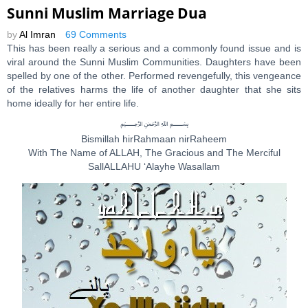
Sunni Muslim Marriage Dua
by
Al Imran
69 Comments
This has been really a serious and a commonly found issue and is
viral around the Sunni Muslim Communities. Daughters have been
spelled by one of the other. Performed revengefully, this vengeance
of the relatives harms the life of another daughter that she sits
home ideally for her entire life.
﷽
Bismillah hirRahmaan nirRaheem
With The Name of ALLAH, The Gracious and The Merciful
SallALLAHU ‘Alayhe Wasallam