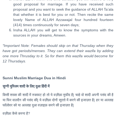
good proposal for marriage. If you have received such
proposal and you want to seek the guidance of ALLAH Ta’ala
that whether it is best for you or not. Then recite the same
lovely Name of ALLAH Azzawajal four hundred fourteen
(414) times continuously for seven days;
Insha ALLAH you will get to know the symptoms with the
sources in your dreams, Ameen.
*Important Note: Females should skip on that Thursday when they
have got periods/menses. They can extend their wazifa by adding
one more Thrusday to it. So for them this wazifa would become for
12 Thursdays.
Sunni Muslim Marriage Dua in Hindi
सुन्नी मुस्लिम शादी के लिए दुआ हिंदी में
किसी शख्स की शादी में रुकावट हो तो ये वज़ीफ़ा मुफीद है| चाहे वो शादी अपनी पसंद की है
या फिर वालदैन की पसंद की| ये वज़ीफ़ा दोनों सूरतो में करने की इजाज़त है| हर या अल्लाह
फॉलोवर को या अल्लाह दुआ वज़ाइफ़ करने की इजाज़त है|
वज़ीफ़ा कैसे करना है?