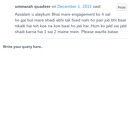
ummarah quadeer
on
December 1, 2015
said:
Reply
Assalam u alaykum Bhai mare engagement ko 4 sal
ho gai but mare shadi abhi tak fixed nahi ho pari jub bhi baat
nikalti hai toh koe na koe baat ho jati hai. Hum ko jald sai jald
shadi karna hai 1 sai 2 maine mein. Please wazifa batae
Write your query here..