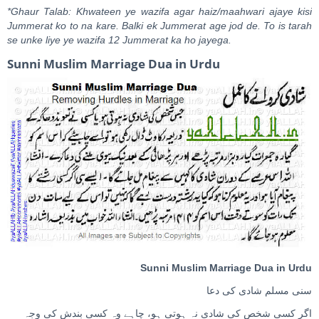
*Ghaur Talab: Khwateen ye wazifa agar haiz/maahwari ajaye kisi
Jummerat ko to na kare. Balki ek Jummerat age jod de. To is tarah
se unke liye ye wazifa 12 Jummerat ka ho jayega.
Sunni Muslim Marriage Dua in Urdu
Sunni Muslim Marriage Dua in Urdu
سنی مسلم شادی کی دعا
اگر کسی شخص کی شادی نہ ہوتی ہو، چاہے وہ کسی بندش کی وجہ